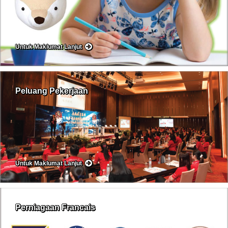
Untuk Maklumat Lanjut
Peluang Pekerjaan
Untuk Maklumat Lanjut
Perniagaan Francais