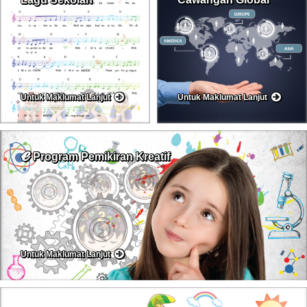
Untuk Maklumat Lanjut
Untuk Maklumat Lanjut
ℯ
Program Pemikiran Kreatif
Untuk Maklumat Lanjut