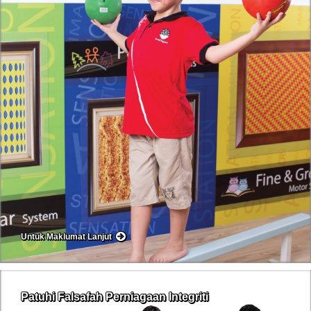
Untuk Maklumat Lanjut
Patuhi Falsafah Perniagaan Integriti