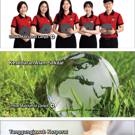
Untuk Maklumat Lanjut
Kesedaran Alam Sekitar
Untuk Maklumat Lanjut
Tanggungjawab Korporat