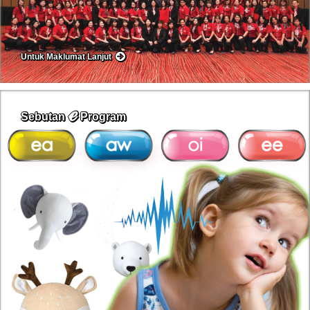
Untuk Maklumat Lanjut
ℯ
Sebutan
Program