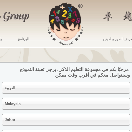
رض الصور والفيديو
البرنامج
وك
مرحبًا بكم في مجموعة التعليم الذكي. يرجى تعبئة النموذج 
وسنتواصل معكم في أقرب وقت ممكن
العربية
Malaysia
Johor