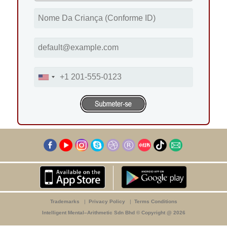
Trademarks
|
Privacy Policy
|
Terms Conditions
Intelligent Mental–Arithmetic Sdn Bhd © Copyright @ 2026