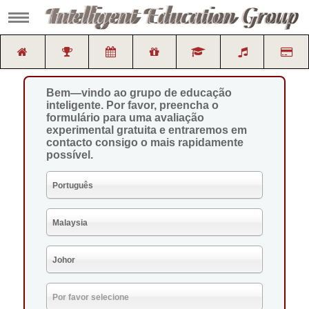
Bem—vindo ao grupo de educação 
inteligente. Por favor, preencha o 
formulário para uma avaliação 
experimental gratuita e entraremos em 
contacto consigo o mais rapidamente 
possível.
Português
Malaysia
Johor
Por favor selecione