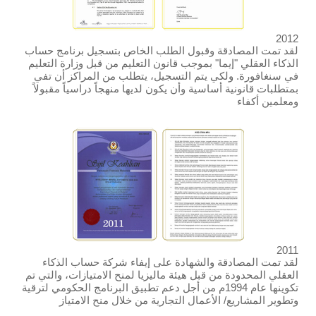
2012
لقد تمت المصادقة وقبول الطلب الخاص بتسجيل برنامج حساب
الذكاء العقلي "إيما" بموجب قانون التعليم من قبل وزارة التعليم
في سنغافورة. ولكي يتم التسجيل، يتطلب من المراكز أن تفي
بمتطلبات قانونية أساسية وأن يكون لديها منهجاً دراسياً مقبولاً
ومعلمين أكفاء
2011
لقد تمت المصادقة والشهادة على إيفاء شركة حساب الذكاء
العقلي المحدودة من قبل هيئة ماليزيا لمنح الامتيازات، والتي تم
تكوينها عام 1994م من أجل دعم تطبيق البرنامج الحكومي لترقية
وتطوير المشاريع/ الأعمال التجارية من خلال منح الامتياز