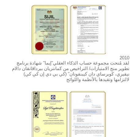
2010
لقد مُنحت مجموعة حساب الذكاء العقلي"إيما" شهادة برنامج
تطوير منح الامتيازات/ التراخيص من كمانتريان بيرداقانقان دالام
نيقيري، كوبرساي دان كيبنقونان" (كي بي دي إن كي كي)
لالتزامها وتقيدها بالأنظمة واللوائح