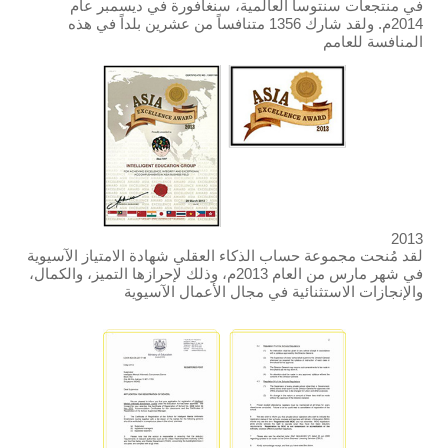
في منتجعات سنتوسا العالمية، سنغافورة في ديسمبر عام
2014م. ولقد شارك 1356 متنافساً من عشرين بلداً في هذه
المنافسة للعامم
2013
لقد مُنحت مجموعة حساب الذكاء العقلي شهادة الامتياز الآسيوية
في شهر مارس من العام 2013م، وذلك لإحرازها التميز، والكمال،
والإنجازات الاستثنائية في مجال الأعمال الآسيوية