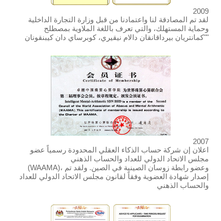
2009
لقد تم المصادقة لنا واعتمادنا من قبل وزارة التجارة الداخلية
وحماية المستهلك، والتي تعرف باللغة الملاوية بمصطلح
"كمانتريان بيرداقانقان دالام نيقيري، كوبرساي دان كيبنقونان"
2007
اعلان إن شركة حساب الذكاء العقلي المحدودة رسمياً عضو
مجلس الاتحاد الدولي للعداد والحساب الذهني
(WAAMA)، وعضو رابطة زوسان الصينية في الصين. ولقد تم
إصدار شهادة العضوية وفقاً لقانون مجلس الاتحاد الدولي للعداد
والحساب الذهني